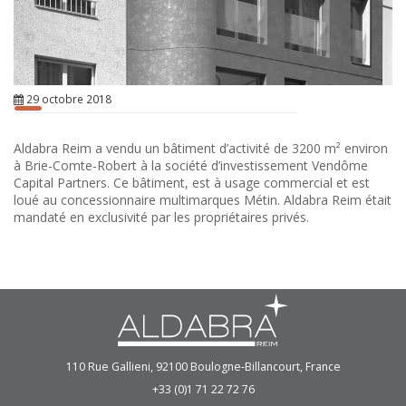
29 octobre 2018
Aldabra Reim a vendu un bâtiment d’activité de 3200 m² environ
à Brie-Comte-Robert à la société d’investissement Vendôme
Capital Partners. Ce bâtiment, est à usage commercial et est
loué au concessionnaire multimarques Métin. Aldabra Reim était
mandaté en exclusivité par les propriétaires privés.
110 Rue Gallieni, 92100 Boulogne-Billancourt, France
+33 (0)1 71 22 72 76