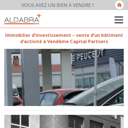
VOUS AVEZ UN BIEN À VENDRE ?
Immobilier d’investissement – vente d’un bâtiment
d’activité à Vendôme Capital Partners