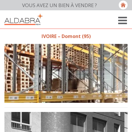
VOUS AVEZ UN BIEN À VENDRE ?
IVOIRE – Domont (95)