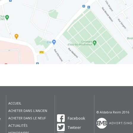
ACCUEIL
ACHETER DANS L’ANCIEN
© Aldabra Reim 2016
Facebook
ACHETER DANS LE NEUF
e
ACTUALITÉS
Twiteer
HONORAIRES