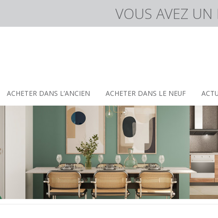
VOUS AVEZ UN 
veau programme à Issy les Moulineaux
ACHETER DANS L’ANCIEN
ACHETER DANS LE NEUF
ACTU