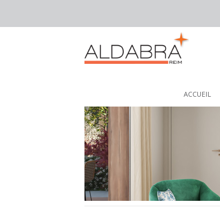
Janvier 2023, lancement d’un nou
ACCUEIL