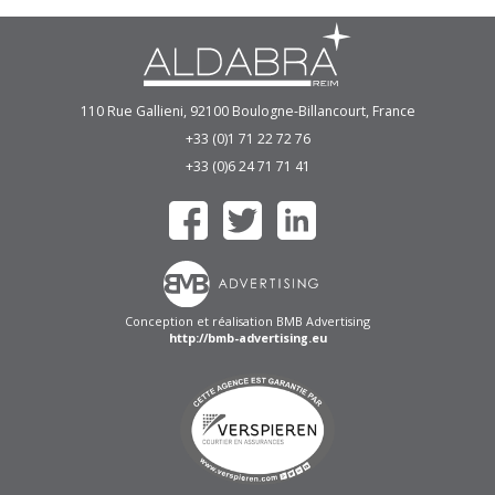
110 Rue Gallieni, 92100 Boulogne-Billancourt, France
+33 (0)1 71 22 72 76
+33 (0)6 24 71 71 41
Conception et réalisation BMB Advertising
http://bmb-advertising.eu