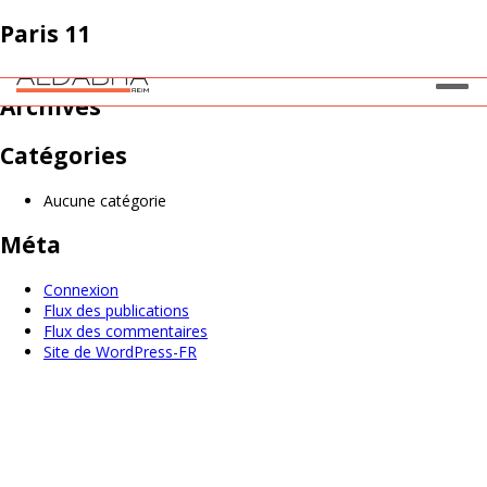
Recherche pour :
Recherche
VOUS AVEZ UN BIEN À VENDRE ?
Paris 11
Commentaires récents
Archives
Catégories
Aucune catégorie
Méta
Connexion
Flux des publications
Flux des commentaires
Site de WordPress-FR