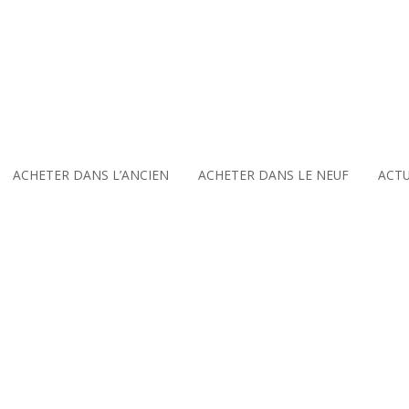
VOUS AVEZ UN 
ACHETER DANS L’ANCIEN
ACHETER DANS LE NEUF
ACTU