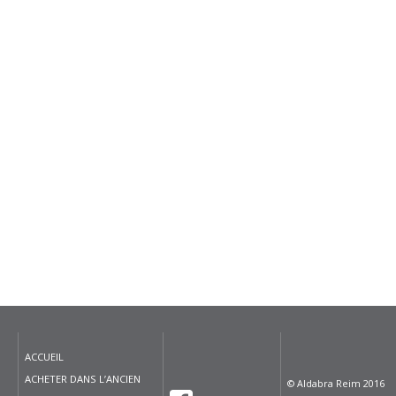
ACCUEIL
ACHETER DANS L’ANCIEN
© Aldabra Reim 2016