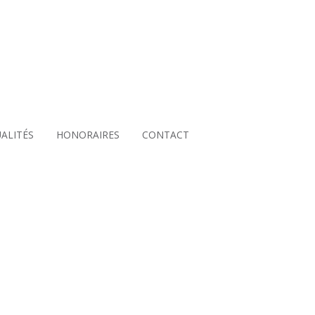
BIEN À VENDRE ?
ALITÉS
HONORAIRES
CONTACT