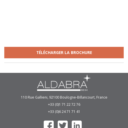
TÉLÉCHARGER LA BROCHURE
110 Rue Gallieni, 92100 Boulogne-Billancourt, France
+33 (0)1 71 22 72 76
+33 (0)6 24 71 71 41