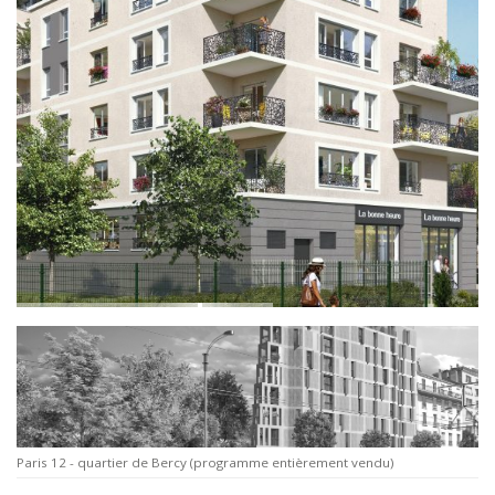
Paris 12 - quartier de Bercy (programme entièrement vendu)