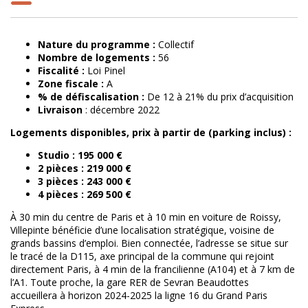
Nature du programme :
Collectif
Nombre de logements :
56
Fiscalité :
Loi Pinel
Zone fiscale :
A
% de défiscalisation :
De 12 à 21% du prix d’acquisition
Livraison
: décembre 2022
Logements disponibles, prix à partir de (parking inclus) :
Studio : 195 000 €
2 pièces : 219 000 €
3 pièces : 243 000 €
4 pièces : 269 500 €
À 30 min du centre de Paris et à 10 min en voiture de Roissy,
Villepinte bénéficie d’une localisation stratégique, voisine de
grands bassins d’emploi. Bien connectée, l’adresse se situe sur
le tracé de la D115, axe principal de la commune qui rejoint
directement Paris, à 4 min de la francilienne (A104) et à 7 km de
l’A1. Toute proche, la gare RER de Sevran Beaudottes
accueillera à horizon 2024-2025 la ligne 16 du Grand Paris