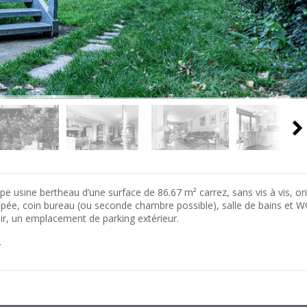
pe usine bertheau d’une surface de 86.67 m² carrez, sans vis à vis, or
pée, coin bureau (ou seconde chambre possible), salle de bains et 
oir, un emplacement de parking extérieur.
.