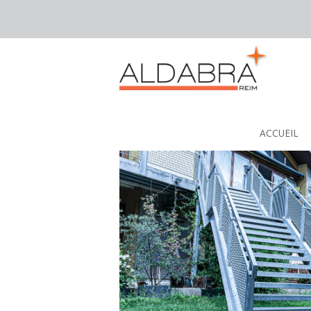
Superbe loft de 86 m², rénové avec pa
ACCUEIL